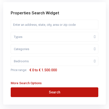
Properties Search Widget
Types
Categories
Bedrooms
Price range:
€ 0 to € 1.500.000
More Search Options
Search