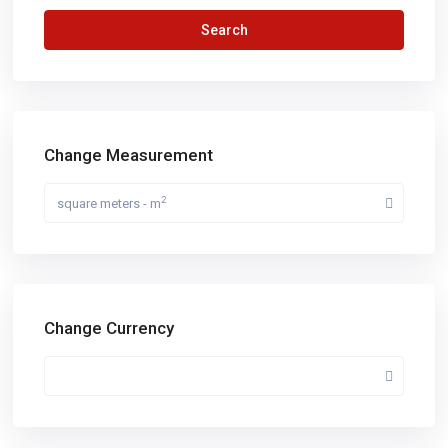
Search
Change Measurement
2
square meters - m
Change Currency