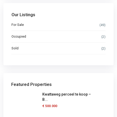
Our Listings
For Sale
(49)
Occupied
(2)
Sold
(2)
Featured Properties
Kwattaweg perceel te koop –
B...
€ 500.000