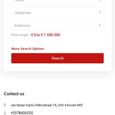
Categories
Bedrooms
Price range:
€ 0 to € 1.500.000
More Search Options
Search
Contact us
Jan Besar Sarno Rebostraat 74, Unit 4 boven KKF
+5978406550