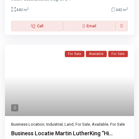
2
2
440 m
440 m
Call
Email
For Sale
Available
For Sale
Business Location
,
Industrial
,
Land
,
For Sale
,
Available
,
For Sale
Business Locatie Martin LutherKing “Hi...