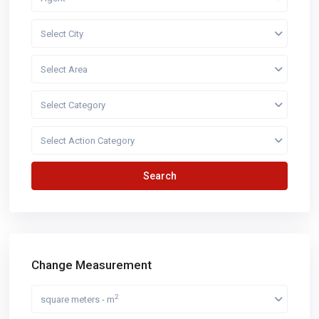
Select City
Select Area
Select Category
Select Action Category
Search
Change Measurement
2
square meters - m