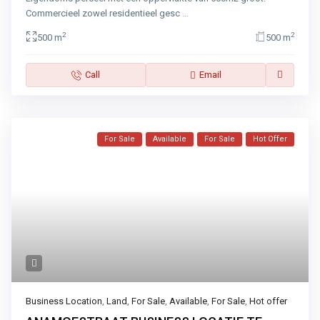
Commercieel zowel residentieel gesc
...
2
2
500 m
500 m
Call
Email
For Sale
Available
For Sale
Hot Offer
Business Location
,
Land
,
For Sale
,
Available
,
For Sale
,
Hot offer