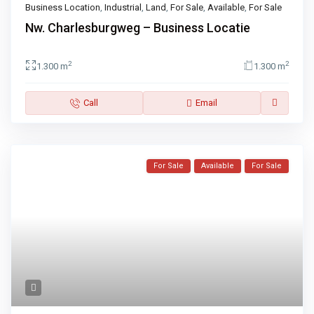
Business Location
,
Industrial
,
Land
,
For Sale
,
Available
,
For Sale
Nw. Charlesburgweg – Business Locatie
2
2
1.300 m
1.300 m
Call
Email
For Sale
Available
For Sale