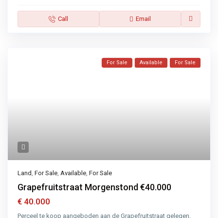
Call
Email
For Sale
Available
For Sale
Land
,
For Sale
,
Available
,
For Sale
Grapefruitstraat Morgenstond €40.000
€ 40.000
Perceel te koop aangeboden aan de Grapefruitstraat gelegen,