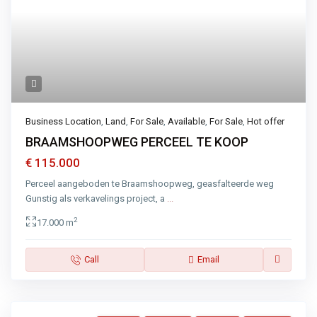
Business Location
,
Land
,
For Sale
,
Available
,
For Sale
,
Hot offer
BRAAMSHOOPWEG PERCEEL TE KOOP
€ 115.000
Perceel aangeboden te Braamshoopweg, geasfalteerde weg
Gunstig als verkavelings project, a
...
2
17.000 m
Call
Email