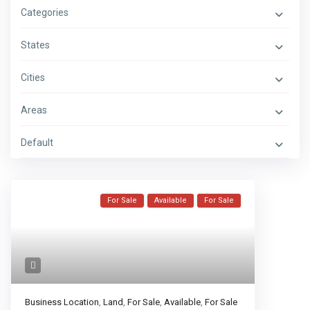
Categories
States
Cities
Areas
Default
For Sale
Available
For Sale
Business Location
,
Land
,
For Sale
,
Available
,
For Sale