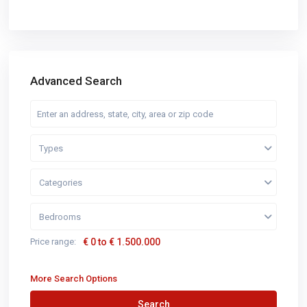
Advanced Search
Types
Categories
Bedrooms
Price range:
€ 0 to € 1.500.000
More Search Options
Search