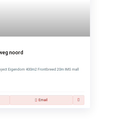
weg noord
project Eigendom 400m2 Frontbreed 20m IMS mall
Email