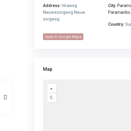
Address:
Hiraweg
City:
Parama
Nieuwezorgweg Nieuw
Paramaribo
zorgweg
Country:
Su
Open In Google Maps
Map