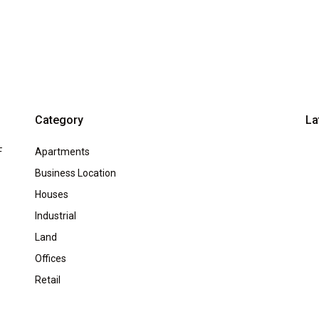
Category
La
F
Apartments
Business Location
Houses
Industrial
Land
Offices
Retail