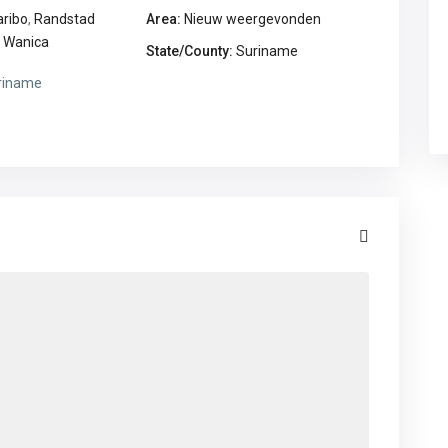
ribo
,
Randstad
Area:
Nieuw weergevonden
,
Wanica
State/County:
Suriname
riname