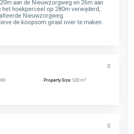
n 20m aan de Nieuwzorgweg en 26m aan
s het hoekperceel op 280m verwijderd,
sfalteerde Nieuwzorgweg.
lieve de koopsom giraal over te maken.
2
000
Property Size:
520 m