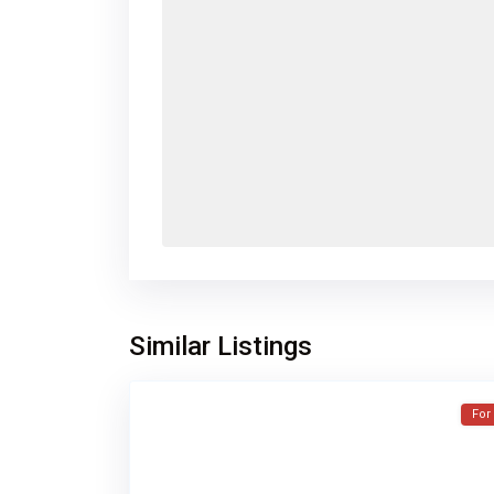
Similar Listings
For