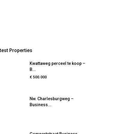
test Properties
Kwattaweg perceel te koop –
B...
€ 500.000
Nw. Charlesburgweg –
Business...