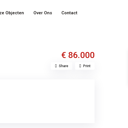
ze Objecten
Over Ons
Contact
Categories
€ 86.000
Share
Print