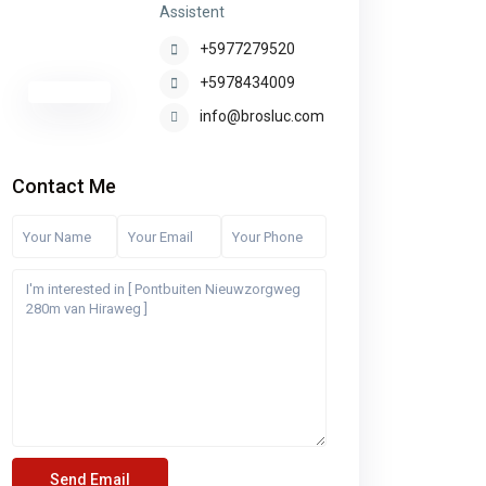
Assistent
+5977279520
+5978434009
info@brosluc.com
Contact Me