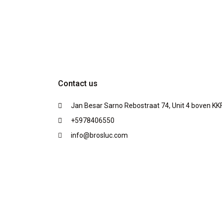
Contact us
Jan Besar Sarno Rebostraat 74, Unit 4 boven KK
+5978406550
info@brosluc.com