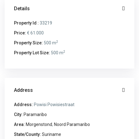
Details
Property Id :
33219
Price:
€ 61.000
2
Property Size:
500 m
2
Property Lot Size:
500 m
Address
Address:
Powisi Powisiestraat
City:
Paramaribo
Area:
Morgenstond
,
Noord Paramaribo
State/County:
Suriname