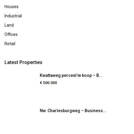
Houses
Industrial
Land
Offices
Retail
Latest Properties
Kwattaweg perceel te koop – B...
€ 500.000
Nw. Charlesburgweg – Business...