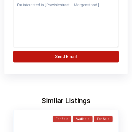
Similar Listings
For Sale
Available
For Sale