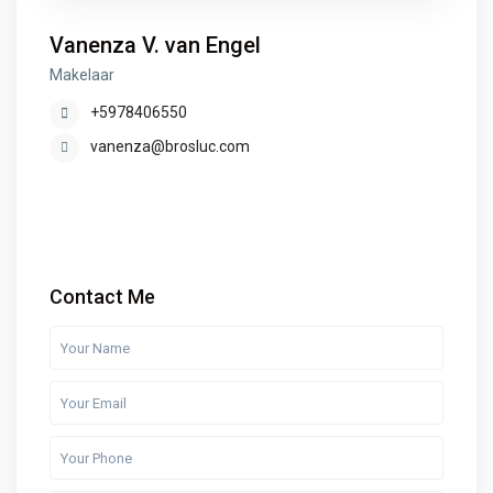
Vanenza V. van Engel
Makelaar
+5978406550
vanenza@brosluc.com
Contact Me