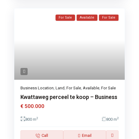
For Sale
Available
For Sale
Business Location
,
Land
,
For Sale
,
Available
,
For Sale
Kwattaweg perceel te koop – Business
€ 500.000
2
2
800 m
800 m
Call
Email