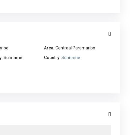
ribo
Area:
Centraal Paramaribo
y:
Suriname
Country:
Suriname