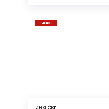
Available
Description