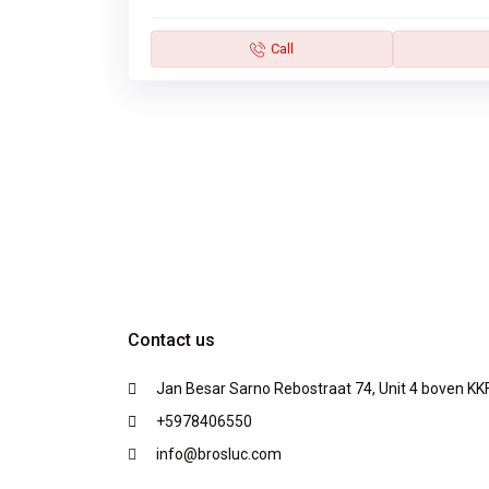
Call
Contact us
Jan Besar Sarno Rebostraat 74, Unit 4 boven KK
+5978406550
info@brosluc.com