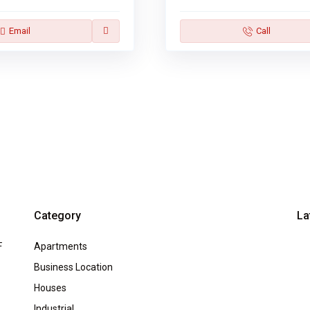
Email
Call
Category
La
F
Apartments
Business Location
Houses
Industrial