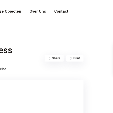
ze Objecten
Over Ons
Contact
Categories
ness
Share
Print
ribo