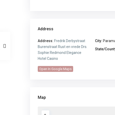
Address
Address:
Fredrik Derbystraat
City:
Parama
Burenstraat Rust en vrede Drs.
State/Count
Sophie Redmond Elegance
Hotel Casino
Open In Google Maps
Map