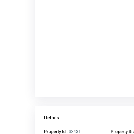
Details
Property Id :
33431
Property Si