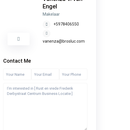
Engel
Makelaar
+5978406550
vanenza@brosluc.com
Contact Me