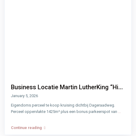
Business Locatie Martin LutherKing “Hi...
January 5, 2026
Eigendoms perceel te koop kruising dichtbij Dageraadweg.
Perceel oppervlakte 1425m² plus een bonus parkeerspot van
...
Continue reading