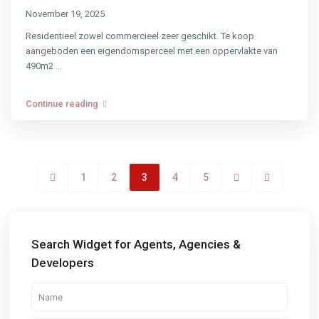
November 19, 2025
Residentieel zowel commercieel zeer geschikt. Te koop
aangeboden een eigendomsperceel met een oppervlakte van
490m2
...
Continue reading
1
2
3
4
5
Search Widget for Agents, Agencies &
Developers