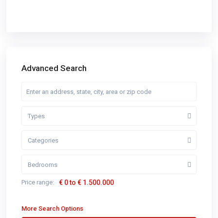
Advanced Search
Types
Categories
Bedrooms
Price range:
€ 0 to € 1.500.000
More Search Options